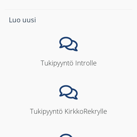
Luo uusi
Tukipyyntö Introlle
Tukipyyntö KirkkoRekrylle